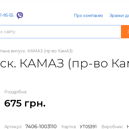
1-95-55
Про компанію
Зразки д
апана випуск. КАМАЗ (пр-во КамАЗ)
ск. КАМАЗ (пр-во Ка
Роздрібна:
675 грн.
7406-1003110
Артикул:
Картка:
УТ05391
Виробник: