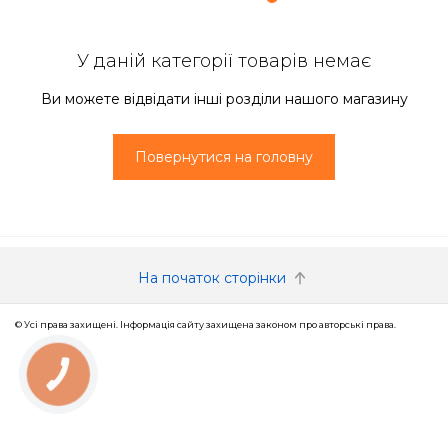
У даній категорії товарів немає
Ви можете відвідати інші розділи нашого магазину
Повернутися на головну
На початок сторінки
© Усі права захищені. Інформація сайту захищена законом про авторські права.
КНОПКА
ЗВ'ЯЗКУ