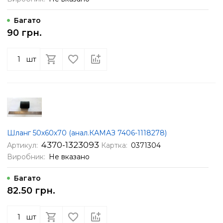
Багато
90 грн.
шт
Шланг 50х60х70 (анал.КАМАЗ 7406-1118278)
4370-1323093
Артикул:
Картка:
0371304
Виробник:
Не вказано
Багато
82.50 грн.
шт