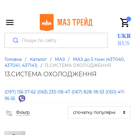
Головна
/
Каталог
/
МАЗ
/
МАЗ до 5 тонн (437040,
437041, 437141)
/
13.СИСТЕМА ОХОЛОДЖЕННЯ
13.СИСТЕМА ОХОЛОДЖЕННЯ
(097) 156-37-62
(063) 233-08-47
(067) 828-18-53
(050) 411-
95-55
Фільтр