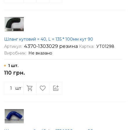
Шланг кутовий = 40, L = 135 * 100мм кут 90
4370-1303029 резина
Артикул:
Картка:
УТ01298
Виробник:
Не вказано
1 шт.
110 грн.
шт