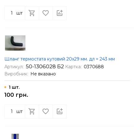
шт
Шланг термостата кутовий 20х29 мм. дл = 243 мм
50-1306028 Б2
Артикул:
Картка:
0370688
Виробник:
Не вказано
1 шт.
100 грн.
шт