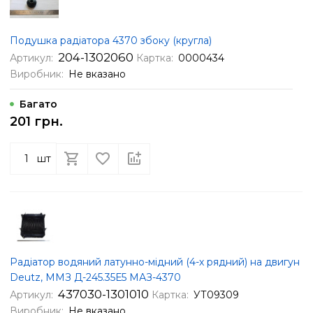
Подушка радіатора 4370 збоку (кругла)
204-1302060
Артикул:
Картка:
0000434
Виробник:
Не вказано
Багато
201 грн.
шт
Радіатор водяний латунно-мідний (4-х рядний) на двигун
Deutz, ММЗ Д-245.35Е5 МАЗ-4370
437030-1301010
Артикул:
Картка:
УТ09309
Виробник:
Не вказано