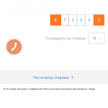
1
2
3
4
Показувати на сторінці:
16
КНОПКА
ЗВ'ЯЗКУ
На початок сторінки
© Усі права захищені. Інформація сайту захищена законом про авторські права.