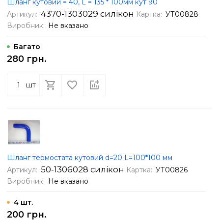
Шланг кутовий = 40, L = 135 * 100мм кут 90
4370-1303029 силікон
Артикул:
Картка:
УТ00828
Виробник:
Не вказано
Багато
280 грн.
шт
Шланг термостата кутовий d=20 L=100*100 мм
50-1306028 силікон
Артикул:
Картка:
УТ00826
Виробник:
Не вказано
4 шт.
200 грн.