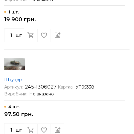
1 шт.
19 900 грн.
шт
Штуцер
245-1306027
Артикул:
Картка:
УТ05338
Виробник:
Не вказано
4 шт.
97.50 грн.
шт