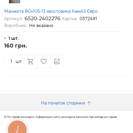
Манжета 80х105-13 хвостовика КамАЗ Євро
6520-2402276
Артикул:
Картка:
0372491
Виробник:
Не вказано
1 шт.
160 грн.
шт
На початок сторінки
© Усі права захищені. Інформація сайту захищена законом про авторські права.
КНОПКА
ЗВ'ЯЗКУ