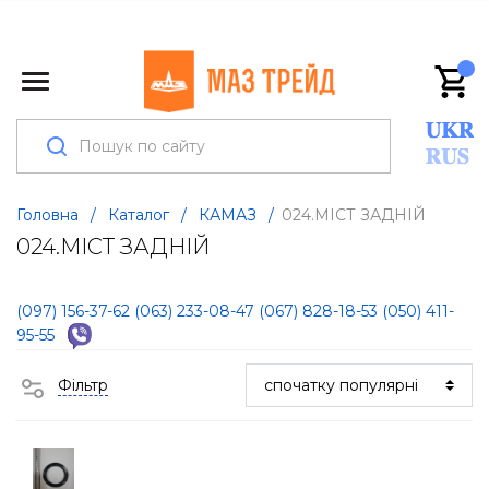
Головна
/
Каталог
/
КАМАЗ
/
024.МІСТ ЗАДНІЙ
024.МІСТ ЗАДНІЙ
(097) 156-37-62
(063) 233-08-47
(067) 828-18-53
(050) 411-
95-55
Фільтр