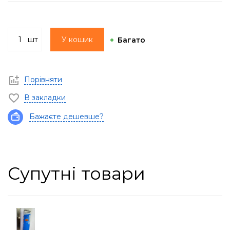
шт
У кошик
Багато
Порівняти
В закладки
Бажаєте дешевше?
Супутні товари