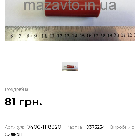
Роздрібна:
81 грн.
7406-1118320
Артикул:
Картка:
0373234
Виробник:
Силікон