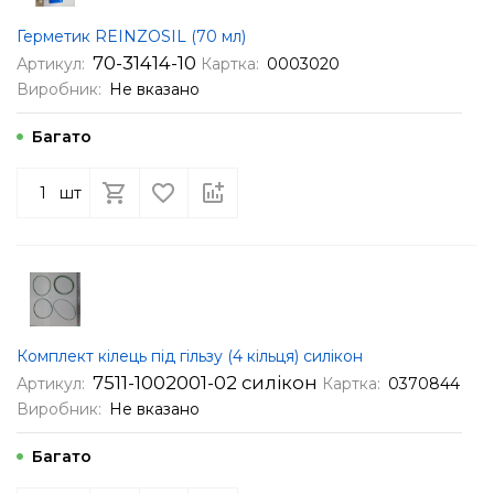
Герметик REINZOSIL (70 мл)
70-31414-10
Артикул:
Картка:
0003020
Виробник:
Не вказано
Багато
шт
Комплект кілець під гільзу (4 кільця) силікон
7511-1002001-02 силікон
Артикул:
Картка:
0370844
Виробник:
Не вказано
Багато