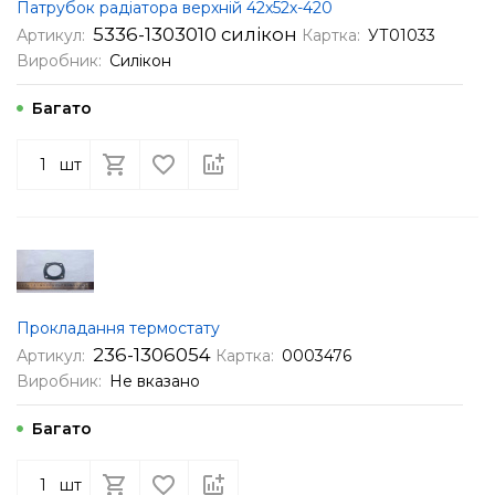
Патрубок радіатора верхній 42х52х-420
5336-1303010 силікон
Артикул:
Картка:
УТ01033
Виробник:
Силікон
Багато
шт
Прокладання термостату
236-1306054
Артикул:
Картка:
0003476
Виробник:
Не вказано
Багато
шт