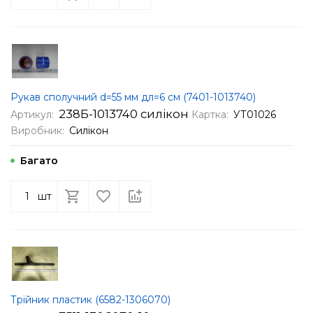
Рукав сполучний d=55 мм дл=6 см (7401-1013740)
238Б-1013740 силікон
Артикул:
Картка:
УТ01026
Виробник:
Силікон
Багато
шт
Трійник пластик (6582-1306070)