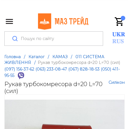
Головна
/
Каталог
/
КАМАЗ
/
011 СИСТЕМА
ЖИВЛЕННЯ
/
Рукав турбокомресора d=20 L=70 (сил)
(097) 156-37-62
(063) 233-08-47
(067) 828-18-53
(050) 411-
95-55
Силікон
Рукав турбокомресора d=20 L=70
(сил)