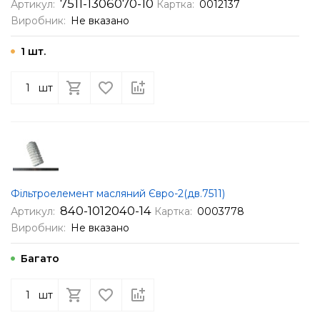
7511-1306070-10
Артикул:
Картка:
0012137
Виробник:
Не вказано
1 шт.
шт
Фільтроелемент масляний Євро-2(дв.7511)
840-1012040-14
Артикул:
Картка:
0003778
Виробник:
Не вказано
Багато
шт