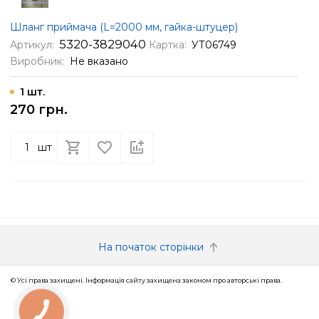
Шланг приймача (L=2000 мм, гайка-штуцер)
5320-3829040
Артикул:
Картка:
УТ06749
Виробник:
Не вказано
1 шт.
270 грн.
шт
На початок сторінки
© Усі права захищені. Інформація сайту захищена законом про авторські права.
КНОПКА
ЗВ'ЯЗКУ