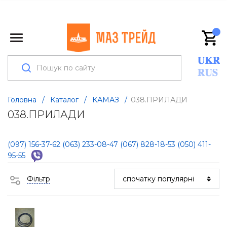
Головна
/
Каталог
/
КАМАЗ
/
038.ПРИЛАДИ
038.ПРИЛАДИ
(097) 156-37-62
(063) 233-08-47
(067) 828-18-53
(050) 411-
95-55
Фільтр