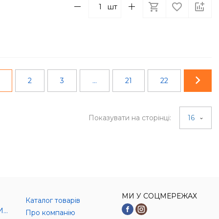
шт
2
3
...
21
22
Показувати на сторінці:
16
МИ У СОЦМЕРЕЖАХ
Каталог товарів
И)
Про компанію