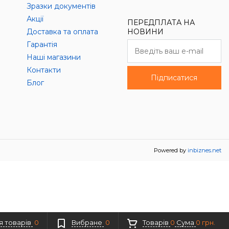
Зразки документів
Акції
ПЕРЕДПЛАТА НА
Доставка та оплата
НОВИНИ
Гарантія
Наші магазини
Контакти
Підписатися
Блог
Powered by
inbiznes.net
я товарів
0
Вибране
0
Товарів
0
Сума
0 грн.