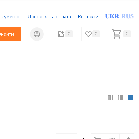
окументів
Доставка та оплата
Контакти
0
0
0
Знайти