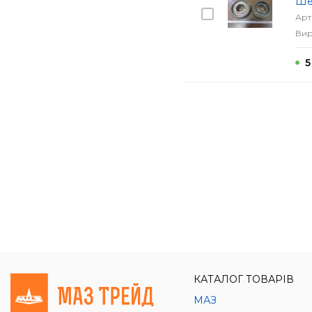
Шес
Арт
Вир
5
КАТАЛОГ ТОВАРІВ
МАЗ