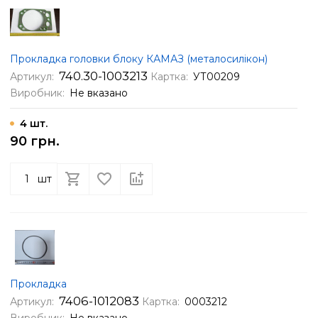
Прокладка головки блоку КАМАЗ (металосилікон)
740.30-1003213
Артикул:
Картка:
УТ00209
Виробник:
Не вказано
4 шт.
90 грн.
шт
Прокладка
7406-1012083
Артикул:
Картка:
0003212