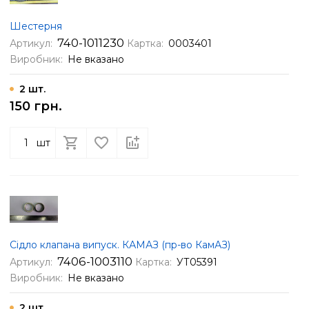
Шестерня
740-1011230
Артикул:
Картка:
0003401
Виробник:
Не вказано
2 шт.
150 грн.
шт
Сідло клапана випуск. КАМАЗ (пр-во КамАЗ)
7406-1003110
Артикул:
Картка:
УТ05391
Виробник:
Не вказано
2 шт.