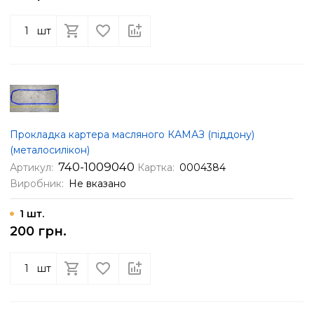
шт
Прокладка картера масляного КАМАЗ (піддону)
(металосилікон)
740-1009040
Артикул:
Картка:
0004384
Виробник:
Не вказано
1 шт.
200 грн.
шт