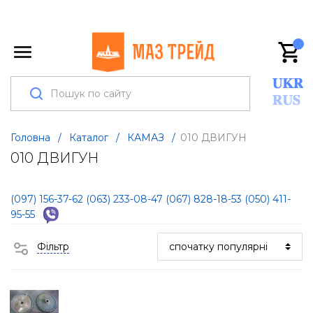
Головна
/
Каталог
/
КАМАЗ
/
010 ДВИГУН
010 ДВИГУН
(097) 156-37-62
(063) 233-08-47
(067) 828-18-53
(050) 411-
95-55
Фільтр