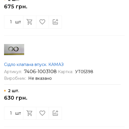
675 грн.
шт
Сідло клапана впуск. КАМАЗ
7406-1003108
Артикул:
Картка:
УТ05398
Виробник:
Не вказано
2 шт.
630 грн.
шт