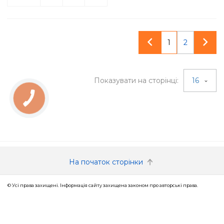
1
2
Показувати на сторінці:
16
КНОПКА
ЗВ'ЯЗКУ
На початок сторінки
© Усі права захищені. Інформація сайту захищена законом про авторські права.