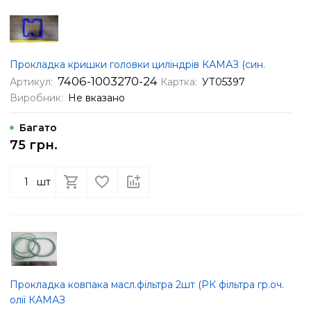
Прокладка кришки головки циліндрів КАМАЗ (син.
7406-1003270-24
Артикул:
Картка:
УТ05397
Виробник:
Не вказано
Багато
75 грн.
шт
Прокладка ковпака масл.фільтра 2шт (РК фільтра гр.оч.
олії КАМАЗ