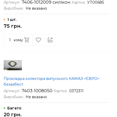
7406-1012009 силікон
Артикул:
Картка:
УТ00685
Виробник:
Не вказано
1 шт.
75 грн.
кому
Прокладка колектора випускного КАМАЗ <ЄВРО>
безазбест
7403-1008050
Артикул:
Картка:
0372311
Виробник:
Не вказано
Багато
20 грн.