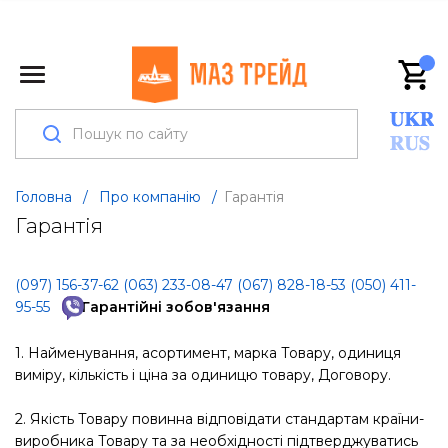
Головна
/
Про компанію
/
Гарантія
Гарантія
(097) 156-37-62
(063) 233-08-47
(067) 828-18-53
(050) 411-
95-55
Гарантійні зобов'язання
1. Найменування, асортимент, марка Товару, одиниця
виміру, кількість і ціна за одиницю товару, Договору.
2. Якість Товару повинна відповідати стандартам країни-
виробника Товару та за необхідності підтверджуватись