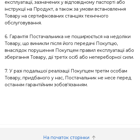
експлуатації, зазначених у відповідному паспорті або
інструкції на Продукт, а також за умови встановлення
Товару на сертифікованих станціях технічного
обслуговування.
6. Гарантія Постачальника не поширюється на недоліки
Товару, що виникли після його передачі Покупцю,
внаслідок порушення Покупцем правил експлуатації або
зберігання Товару, дії третіх осіб або непереборної сили.
7. У разі подальшої реалізації Покупцем третім особам
Товару, придбаного у нас, Постачальник не несе перед
останнім гарантійним зобов'язанням.
На початок сторінки