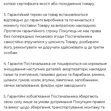
копією сертифіката якості або походження товару.
3. Гарантійний термін на товар встановлюється
відповідно до гарантії виробника та починається з
моменту поставки Товару за витратною накладною.
Протягом гарантійного строку Покупець не має права
без попередньої письмової згоди Постачальника
самостійно втручатися у цілісність Товару, розбирати
його, ремонтувати чи доручати здійснювати ці дії третім
особам.
4. Гарантія Постачальника не поширюється на нормальне
зношування наступних деталей: амортизатори, накладки
гальм та зчеплення, гальмівні диски та барабани, ремені,
шланги, гумові чохли, втулки, лампочки, запобіжники,
свічки запалювання, фільтри, крім заводського
5. Гарантійні зобов'язання Постачальника зберігають
свою силу лише за умови дотримання Покупцем правил
та вимог щодо зберігання, транспортування, монтажу та