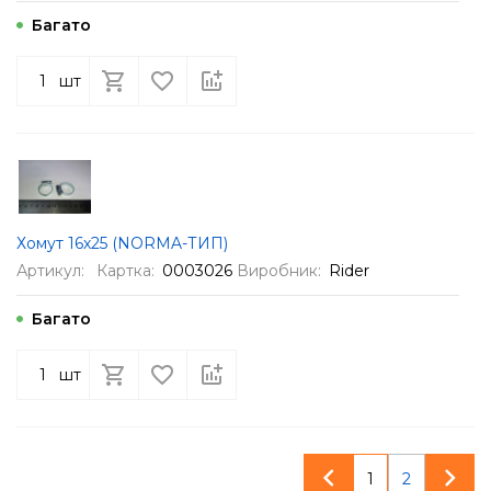
Багато
шт
Хомут 16х25 (NORMA-ТИП)
Артикул:
Картка:
0003026
Виробник:
Rider
Багато
шт
1
2