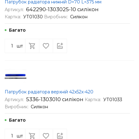
Патрубок радіатора нижній D=70 L=375 мм
642290-1303025-10 силікон
Артикул:
Картка:
УТ01030
Виробник:
Силікон
Багато
шт
Патрубок радіатора верхній 42х52х-420
5336-1303010 силікон
Артикул:
Картка:
УТ01033
Виробник:
Силікон
Багато
шт