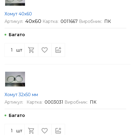
Хомут 40х60
40х60
Артикул:
Картка:
0011667
Виробник:
ПК
Багато
шт
Хомут 32х50 мм
Артикул:
Картка:
0003031
Виробник:
ПК
Багато
шт