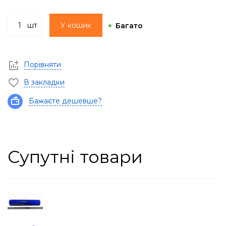
шт
У кошик
Багато
Порівняти
В закладки
Бажаєте дешевше?
Супутні товари