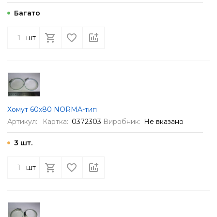
Багато
шт
Хомут 60х80 NORMA-тип
Артикул:
Картка:
0372303
Виробник:
Не вказано
3 шт.
шт