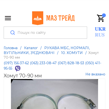
Головна
/
Каталог
/
РУКАВА МБС, НОРМАЛІ,
ВУГІЛЬНИКИ, З'ЄДНЮВАЧІ
/
10. ХОМУТИ
/
Хомут
70-90 мм
(097) 156-37-62
(063) 233-08-47
(067) 828-18-53
(050) 411-
95-55
Не вказано
Хомут 70-90 мм