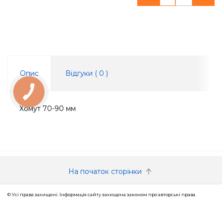
Опис
Відгуки (
0
)
КНОПКА
ЗВ'ЯЗКУ
Хомут 70-90 мм
На початок сторінки
© Усі права захищені. Інформація сайту захищена законом про авторські права.