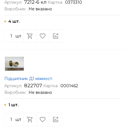
7212-6 кл
Артикул:
Картка:
0373310
Виробник:
Не вказано
4 шт.
шт
Підшипник Д1 міжмост.
822707
Артикул:
Картка:
0001462
Виробник:
Не вказано
1 шт.
шт