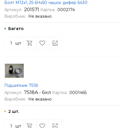
Болт М12х1, 25 6Нх50 чашок дифер 6430
201571
Артикул:
Картка:
0002174
Виробник:
Не вказано
Багато
шт
Підшипник 7518
7518А - 6кл
Артикул:
Картка:
0001465
Виробник:
Не вказано
2 шт.
шт