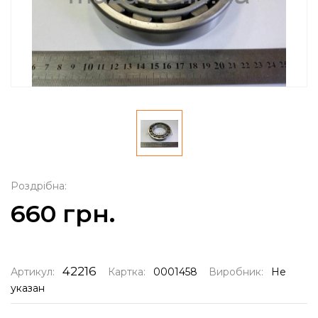
Роздрібна:
660 грн.
42216
Артикул:
Картка:
0001458
Виробник:
Не
указан