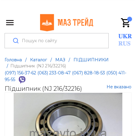
Головна
/
Каталог
/
МАЗ
/
ПІДШИПНИКИ
/
Підшипник (NJ 216/32216)
(097) 156-37-62
(063) 233-08-47
(067) 828-18-53
(050) 411-
95-55
Не вказано
Підшипник (NJ 216/32216)