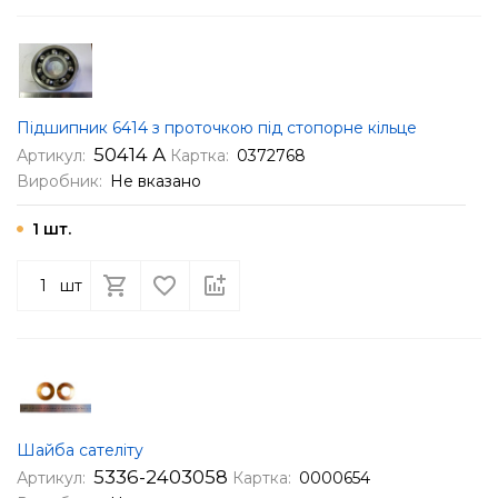
Підшипник 6414 з проточкою під стопорне кільце
50414 А
Артикул:
Картка:
0372768
Виробник:
Не вказано
1 шт.
шт
Шайба сателіту
5336-2403058
Артикул:
Картка:
0000654