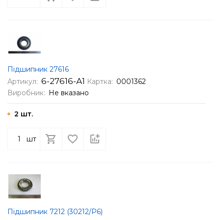
Підшипник 27616
6-27616-А1
Артикул:
Картка:
0001362
Виробник:
Не вказано
2 шт.
шт
Підшипник 7212 (30212/Р6)