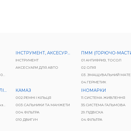
ІНСТРУМЕНТ, АКСЕСУРИ ДЛЯ АВТО
ПММ (ГОРЮЧО-МАСТИЛЬНІ МАТЕРІАЛ
ІНСТРУМЕНТ
01 АНТИФРИЗ, ТОСОЛ
АКСЕСУАРИ ДЛЯ АВТО
02.ОЛІЯ
41)
03. ЗМАЩУВАЛЬНИЙ МАТЕРІ
04.ГЕРМЕТИК
ВАЧІ
КАМАЗ
ІНОМАРКИ
002.РЕМНІ І КІЛЬЦЯ
11.СИСТЕМА ЖИВЛЕННЯ
і)
003.САЛЬНИКИ ТА МАНЖЕТИ
35.СИСТЕМА ГАЛЬМОВА
004.ФІЛЬТРА
29.ПІДВІСКА
010 ДВИГУН
04.ФІЛЬТРА