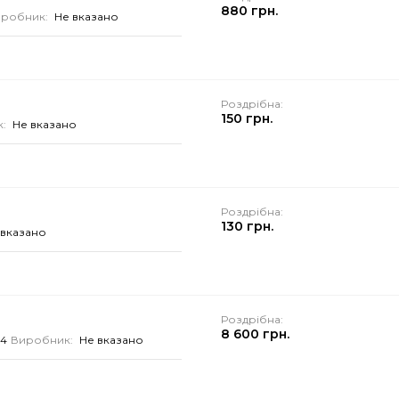
880 грн.
робник:
Не вказано
Роздрібна:
150 грн.
:
Не вказано
Роздрібна:
130 грн.
 вказано
Роздрібна:
8 600 грн.
34
Виробник:
Не вказано