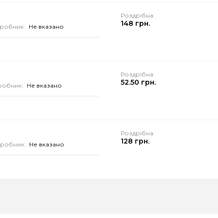
Роздрібна:
148 грн.
робник:
Не вказано
Роздрібна:
52.50 грн.
робник:
Не вказано
Роздрібна:
128 грн.
робник:
Не вказано