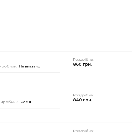
Роздрібна:
860 грн.
иробник:
Не вказано
Роздрібна:
840 грн.
Виробник:
Росія
Роздрібна: