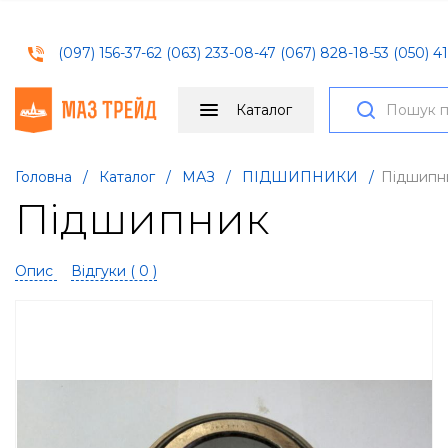
(097) 156-37-62
(063) 233-08-47
(067) 828-18-53
(050) 41
Каталог
Головна
/
Каталог
/
МАЗ
/
ПІДШИПНИКИ
/
Підшипн
Підшипник
Опис
Відгуки (
0
)