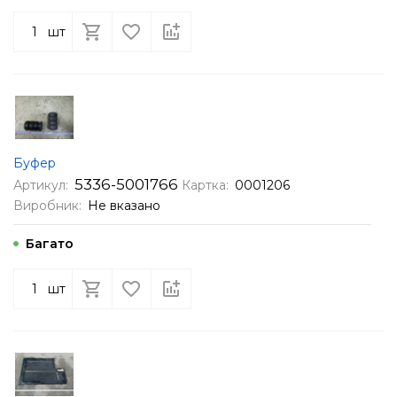
шт
Буфер
5336-5001766
Артикул:
Картка:
0001206
Виробник:
Не вказано
Багато
шт