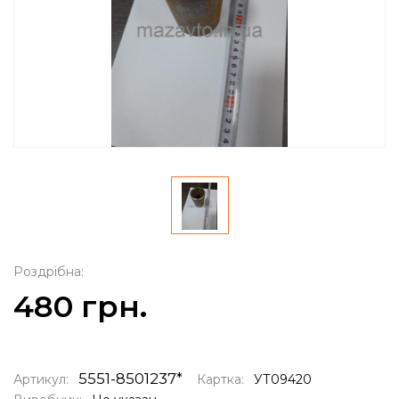
Роздрібна:
480 грн.
5551-8501237*
Артикул:
Картка:
УТ09420