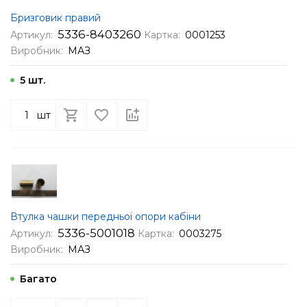
Бризговик правий
5336-8403260
Артикул:
Картка:
0001253
Виробник:
МАЗ
5 шт.
шт
Втулка чашки передньої опори кабіни
5336-5001018
Артикул:
Картка:
0003275
Виробник:
МАЗ
Багато