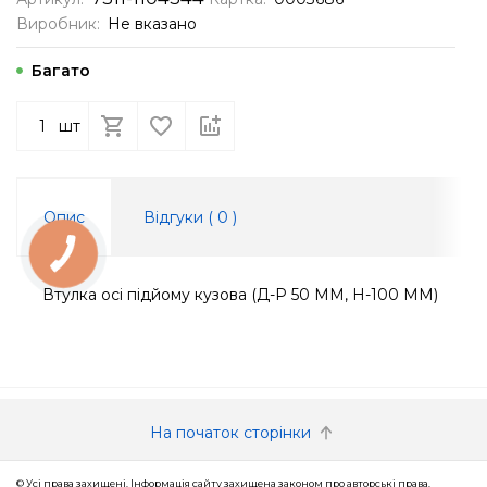
Виробник:
Не вказано
Багато
шт
Опис
Відгуки (
0
)
КНОПКА
ЗВ'ЯЗКУ
Втулка осі підйому кузова (Д-Р 50 ММ, Н-100 ММ)
На початок сторінки
© Усі права захищені. Інформація сайту захищена законом про авторські права.