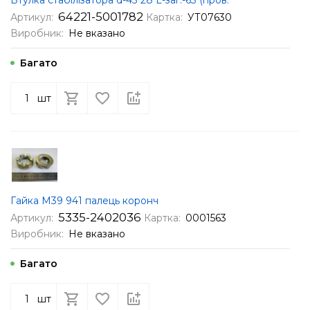
64221-5001782
Артикул:
Картка:
УТ07630
Виробник:
Не вказано
Багато
шт
Гайка М39 941 палець коронч
5335-2402036
Артикул:
Картка:
0001563
Виробник:
Не вказано
Багато
шт