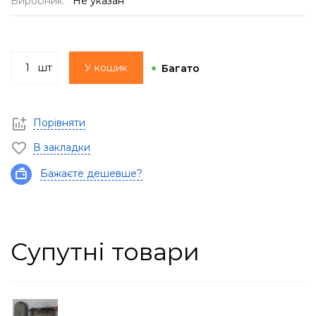
Виробник:
Не указан
шт
У кошик
Багато
Порівняти
В закладки
Бажаєте дешевше?
Супутні товари