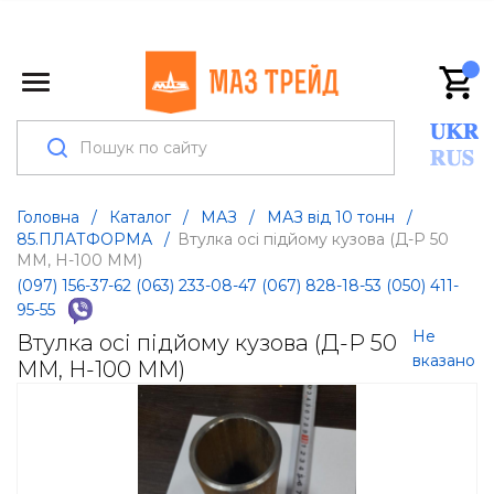
Головна
/
Каталог
/
МАЗ
/
МАЗ від 10 тонн
/
85.ПЛАТФОРМА
/
Втулка осі підйому кузова (Д-Р 50
ММ, Н-100 ММ)
(097) 156-37-62
(063) 233-08-47
(067) 828-18-53
(050) 411-
95-55
Не
Втулка осі підйому кузова (Д-Р 50
вказано
ММ, Н-100 ММ)