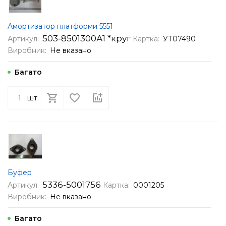
Амортизатор платформи 5551
503-8501300А1 *круг
Артикул:
Картка:
УТ07490
Виробник:
Не вказано
Багато
шт
Буфер
5336-5001756
Артикул:
Картка:
0001205
Виробник:
Не вказано
Багато