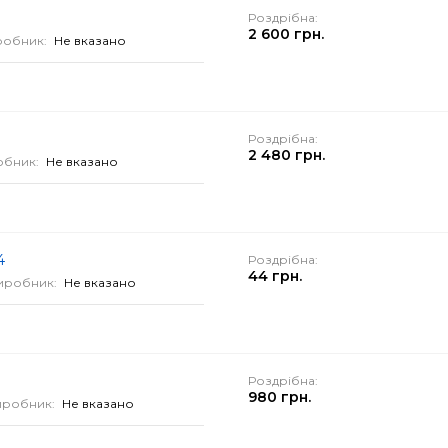
Роздрібна:
2 600 грн.
робник:
Не вказано
Роздрібна:
2 480 грн.
обник:
Не вказано
4
Роздрібна:
44 грн.
иробник:
Не вказано
Роздрібна:
980 грн.
иробник:
Не вказано