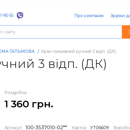
1-95-55
Про компанію
Зразки д
ТЕМА ГАЛЬМОВА
/
Кран гальмівний ручний 3 відп. (ДК)
чний 3 відп. (ДК)
Роздрібна:
1 360 грн.
100-3537010-02**
Артикул:
Картка:
УТ06609
Виробн