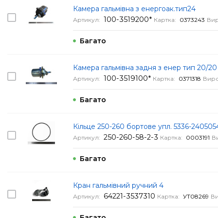
Камера гальмівна з енергоак.тип24
100-3519200*
Артикул:
Картка:
0373243
Ви
Багато
Камера гальмівна задня з енер тип 20/20
100-3519100*
Артикул:
Картка:
0371318
Вир
Багато
Кільце 250-260 бортове упл. 5336-240505
250-260-58-2-3
Артикул:
Картка:
0003191
В
Багато
Кран гальмівний ручний 4
64221-3537310
Артикул:
Картка:
УТ08269
В
Багато