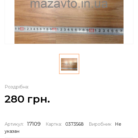
Роздрібна:
280 грн.
17109
Артикул:
Картка:
0373568
Виробник
Не
указан