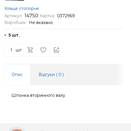
Кільце стопорне
14750
Артикул:
Картка:
0372969
Виробник:
Не вказано
5 шт.
шт
Опис
Відгуки (
0
)
Шпонка вторинного валу