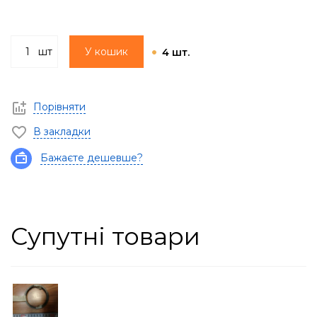
шт
У кошик
4 шт.
Порівняти
В закладки
Бажаєте дешевше?
Супутні товари