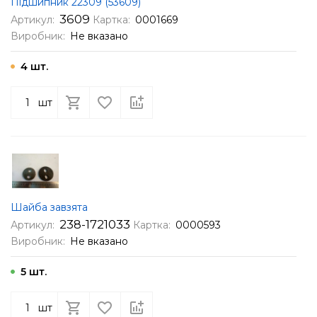
Підшипник 22309 (53609)
3609
Артикул:
Картка:
0001669
Виробник:
Не вказано
4 шт.
шт
Шайба завзята
238-1721033
Артикул:
Картка:
0000593
Виробник:
Не вказано
5 шт.
шт