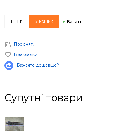
шт
У кошик
Багато
Порівняти
В закладки
Бажаєте дешевше?
Супутні товари