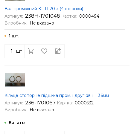
Вал проміжний КПП 20 з (4 шпонки)
238Н-1701048
Артикул:
Картка:
0000494
Виробник:
Не вказано
1 шт.
шт
Кільце стопорне підш-ка пром. і друг dвн = 36мм
236-1701067
Артикул:
Картка:
0000532
Виробник:
Не вказано
Багато