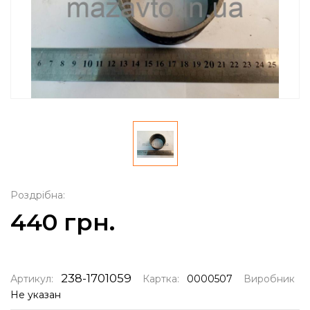
Роздрібна:
440 грн.
238-1701059
Артикул:
Картка:
0000507
Виробник
Не указан