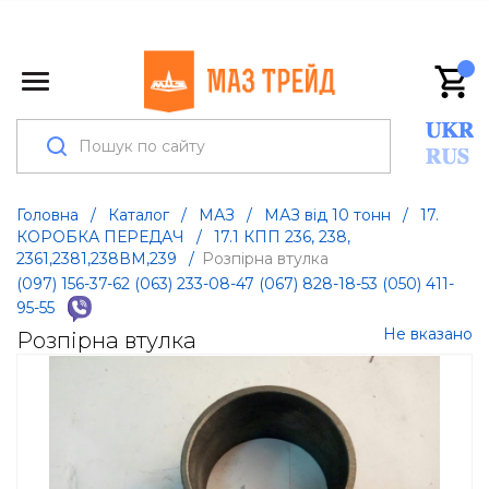
Головна
/
Каталог
/
МАЗ
/
МАЗ від 10 тонн
/
17.
КОРОБКА ПЕРЕДАЧ
/
17.1 КПП 236, 238,
2361,2381,238ВМ,239
/
Розпірна втулка
(097) 156-37-62
(063) 233-08-47
(067) 828-18-53
(050) 411-
95-55
Не вказано
Розпірна втулка