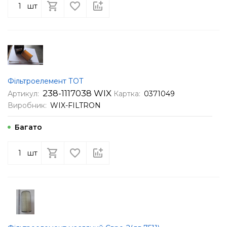
шт
Фільтроелемент ТОТ
238-1117038 WIX
Артикул:
Картка:
0371049
Виробник:
WIX-FILTRON
Багато
шт