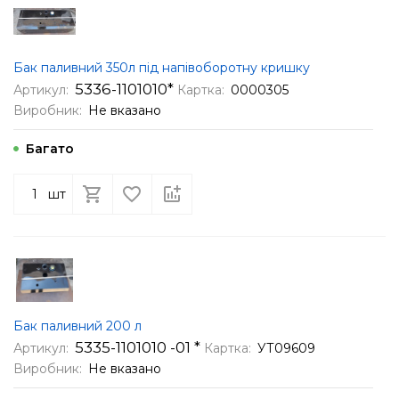
Бак паливний 350л під напівоборотну кришку
5336-1101010*
Артикул:
Картка:
0000305
Виробник:
Не вказано
Багато
шт
Бак паливний 200 л
5335-1101010 -01 *
Артикул:
Картка:
УТ09609
Виробник:
Не вказано