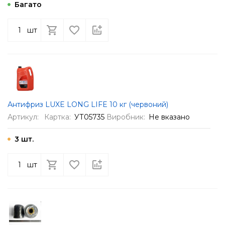
Багато
шт
Антифриз LUXE LONG LIFE 10 кг (червоний)
Артикул:
Картка:
УТ05735
Виробник:
Не вказано
3 шт.
шт