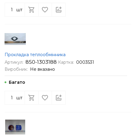
шт
Прокладка теплообмінника
850-1303188
Артикул:
Картка:
0003531
Виробник:
Не вказано
Багато
шт