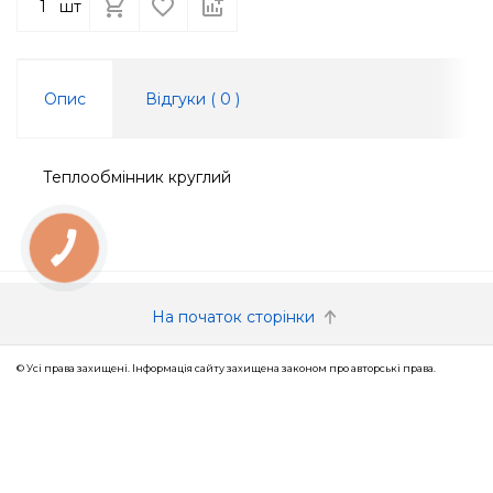
шт
Опис
Відгуки (
0
)
Теплообмінник круглий
КНОПКА
ЗВ'ЯЗКУ
На початок сторінки
© Усі права захищені. Інформація сайту захищена законом про авторські права.