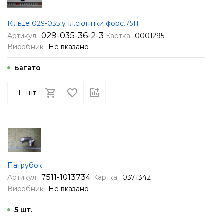
Кільце 029-035 упл.склянки форс.7511
029-035-36-2-3
Артикул:
Картка:
0001295
Виробник:
Не вказано
Багато
шт
Патрубок
7511-1013734
Артикул:
Картка:
0371342
Виробник:
Не вказано
5 шт.