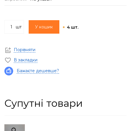
шт
У кошик
4 шт.
Порівняти
В закладки
Бажаєте дешевше?
Супутні товари