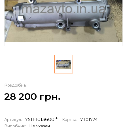
Роздрібна:
28 200 грн.
7511-1013600 *
Артикул:
Картка:
УТ01724
Виробник:
Не указан