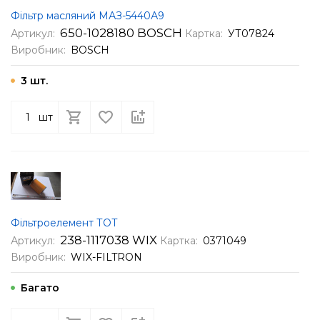
Фільтр масляний МАЗ-5440А9
650-1028180 BOSCH
Артикул:
Картка:
УТ07824
Виробник:
BOSCH
3 шт.
шт
Фільтроелемент ТОТ
238-1117038 WIX
Артикул:
Картка:
0371049
Виробник:
WIX-FILTRON
Багато