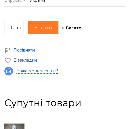
Виробник:
Україна
шт
У кошик
Багато
Порівняти
В закладки
Бажаєте дешевше?
Супутні товари