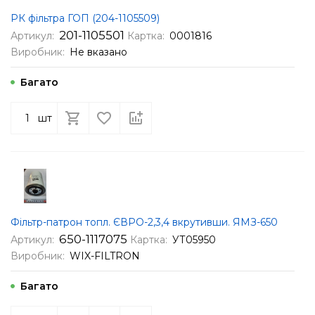
РК фільтра ГОП (204-1105509)
201-1105501
Артикул:
Картка:
0001816
Виробник:
Не вказано
Багато
шт
Фільтр-патрон топл. ЄВРО-2,3,4 вкрутивши. ЯМЗ-650
650-1117075
Артикул:
Картка:
УТ05950
Виробник:
WIX-FILTRON
Багато