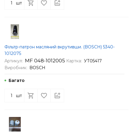
шт
Фільтр-патрон масляний вкрутивши. (BOSCH) 5340-
1012075
МF 048-1012005
Артикул:
Картка:
УТ05417
Виробник:
BOSCH
Багато
шт