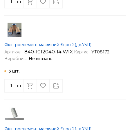
шт
Фільтроелемент масляний Євро-2(дв.7511)
840-1012040-14 WIX
Артикул:
Картка:
УТ08172
Виробник:
Не вказано
3 шт.
шт
Фільтроелемент масляний Євро-2(дв.7511)