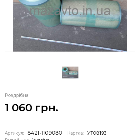
Роздрібна:
1 060 грн.
8421-1109080
Артикул:
Картка:
УТ08193