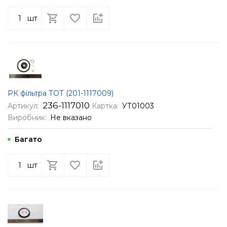
шт
РК фільтра ТОТ (201-1117009)
236-1117010
Артикул:
Картка:
УТ01003
Виробник:
Не вказано
Багато
шт