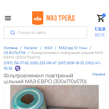
Головна
/
Каталог
/
МАЗ
/
МАЗ від 10 тонн
/
03.ФІЛЬТРА
/
Фільтроелемент повітряний цільний МАЗ
ЄВРО (300х170х570)
(097) 156-37-62
(063) 233-08-47
(067) 828-18-53
(050) 411-
95-55
Україна
Фільтроелемент повітряний
цільний МАЗ ЄВРО (300х170х570)