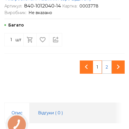
840-1012040-14
Артикул:
Картка:
0003778
Виробник:
Не вказано
Багато
шт
1
2
Опис
Відгуки (
0
)
КНОПКА
ЗВ'ЯЗКУ