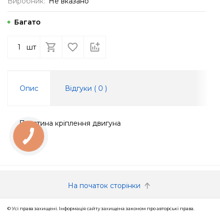
Виробник:
Не вказано
Багато
шт
Опис
Відгуки (
0
)
Пластина кріплення двигуна
КНОПКА
ЗВ'ЯЗКУ
На початок сторінки
© Усі права захищені. Інформація сайту захищена законом про авторські права.