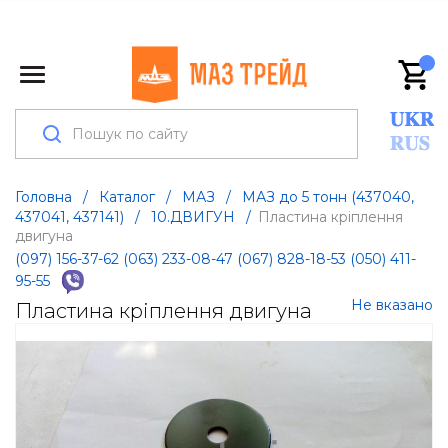
Головна
/
Каталог
/
МАЗ
/
МАЗ до 5 тонн (437040,
437041, 437141)
/
10.ДВИГУН
/
Пластина кріплення
двигуна
(097) 156-37-62
(063) 233-08-47
(067) 828-18-53
(050) 411-
95-55
Не вказано
Пластина кріплення двигуна