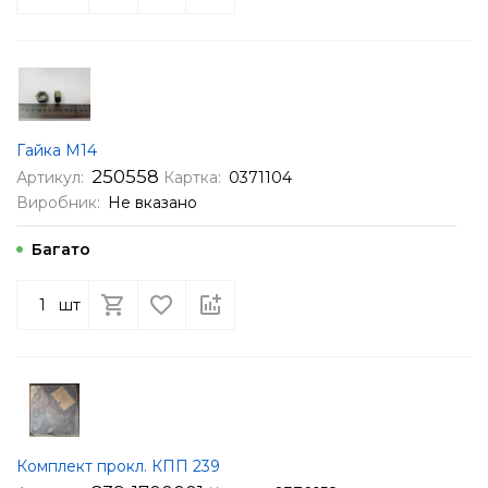
Гайка М14
250558
Артикул:
Картка:
0371104
Виробник:
Не вказано
Багато
шт
Комплект прокл. КПП 239