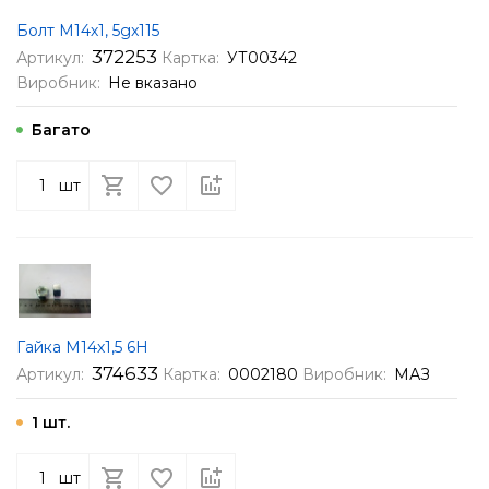
Болт М14х1, 5gx115
372253
Артикул:
Картка:
УТ00342
Виробник:
Не вказано
Багато
шт
Гайка М14х1,5 6Н
374633
Артикул:
Картка:
0002180
Виробник:
МАЗ
1 шт.
шт