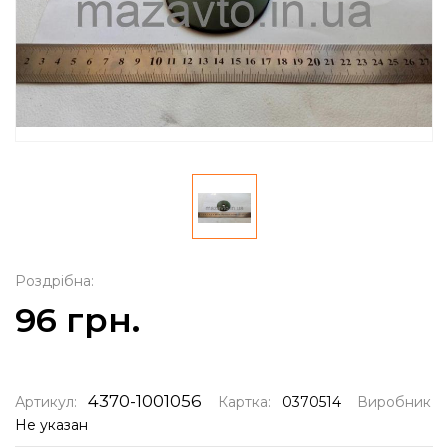
Роздрібна:
96 грн.
4370-1001056
Артикул:
Картка:
0370514
Виробник
Не указан