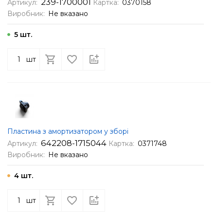
239-1700001
Артикул:
Картка:
0370158
Виробник:
Не вказано
5 шт.
шт
Пластина з амортизатором у зборі
642208-1715044
Артикул:
Картка:
0371748
Виробник:
Не вказано
4 шт.
шт