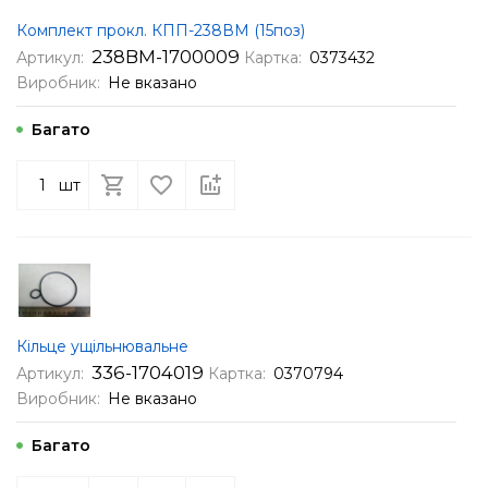
Комплект прокл. КПП-238ВМ (15поз)
238ВМ-1700009
Артикул:
Картка:
0373432
Виробник:
Не вказано
Багато
шт
Кільце ущільнювальне
336-1704019
Артикул:
Картка:
0370794
Виробник:
Не вказано
Багато