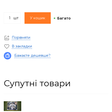
шт
У кошик
Багато
Порівняти
В закладки
Бажаєте дешевше?
Супутні товари