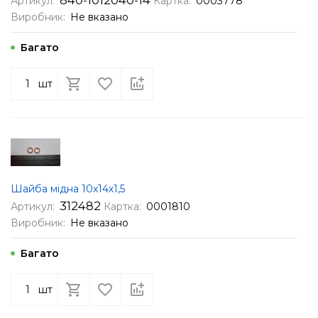
Артикул:
Картка:
0003778
Виробник:
Не вказано
Багато
шт
Шайба мідна 10х14х1,5
312482
Артикул:
Картка:
0001810
Виробник:
Не вказано
Багато
шт