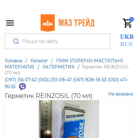
Головна
/
Каталог
/
ПММ (ГОРЮЧО-МАСТИЛЬНІ
МАТЕРІАЛИ)
/
04.ГЕРМЕТИК
/
Герметик REINZOSIL
(70 мл)
(097) 156-37-62
(063) 233-08-47
(067) 828-18-53
(050) 411-
95-55
Не вказано
Герметик REINZOSIL (70 мл)