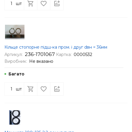
шт
Кільце стопорне підш-ка пром. і друг dвн = 36мм
236-1701067
Артикул:
Картка:
0000532
Виробник:
Не вказано
Багато
шт