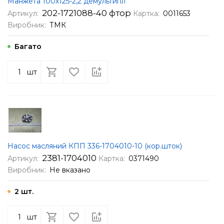
Манжета 100х125-2,2 демультипл
202-1721088-40 фтор
Артикул:
Картка:
0011653
Виробник:
ТМК
Багато
шт
Насос масляний КПП 336-1704010-10 (кор.шток)
2381-1704010
Артикул:
Картка:
0371490
Виробник:
Не вказано
2 шт.
шт