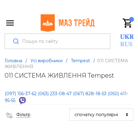
Головна
/
Усі виробники
/
Tempest
/
011 СИСТЕМА
ЖИВЛЕННЯ
011 СИСТЕМА ЖИВЛЕННЯ Tempest
(097) 156-37-62
(063) 233-08-47
(067) 828-18-53
(050) 411-
95-55
Фільтр