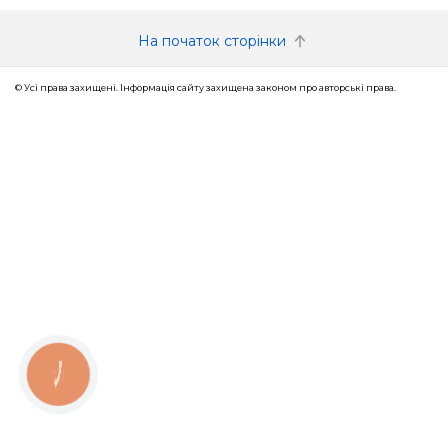
На початок сторінки
© Усі права захищені. Інформація сайту захищена законом про авторські права.
КНОПКА
ЗВ'ЯЗКУ