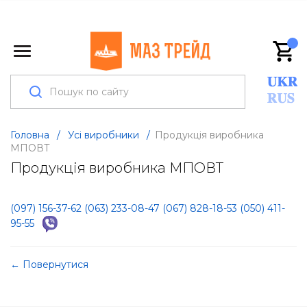
Головна
/
Усі виробники
/
Продукція виробника
МПОВТ
Продукція виробника МПОВТ
(097) 156-37-62
(063) 233-08-47
(067) 828-18-53
(050) 411-
95-55
← Повернутися