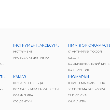
ІНСТРУМЕНТ, АКСЕСУРИ ДЛЯ АВТО
ПММ (ГОРЮЧО-МАСТИЛЬНІ МАТЕРІАЛ
ІНСТРУМЕНТ
01 АНТИФРИЗ, ТОСОЛ
АКСЕСУАРИ ДЛЯ АВТО
02.ОЛІЯ
41)
03. ЗМАЩУВАЛЬНИЙ МАТЕРІ
04.ГЕРМЕТИК
ВАЧІ
КАМАЗ
ІНОМАРКИ
002.РЕМНІ І КІЛЬЦЯ
11.СИСТЕМА ЖИВЛЕННЯ
і)
003.САЛЬНИКИ ТА МАНЖЕТИ
35.СИСТЕМА ГАЛЬМОВА
004.ФІЛЬТРА
29.ПІДВІСКА
010 ДВИГУН
04.ФІЛЬТРА