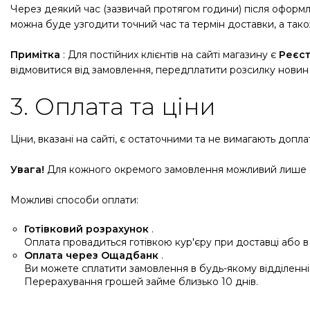
Через деякий час (зазвичай протягом години) після офор
можна буде узгодити точний час та термін доставки, а тако
Примітка
: Для постійних клієнтів на сайті магазину є
Реєст
відмовитися від замовлення, передплатити розсилку новин
3. Оплата та ціни
Ціни, вказані на сайті, є остаточними та не вимагають допла
Увага!
Для кожного окремого замовлення можливий лише о
Можливі способи оплати:
Готівковий розрахунок
.
Оплата провадиться готівкою кур'єру при доставці або в
Оплата через Ощадбанк
.
Ви можете сплатити замовлення в будь-якому відділенні 
Перерахування грошей займе близько 10 днів.