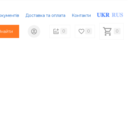
окументів
Доставка та оплата
Контакти
0
0
0
Знайти