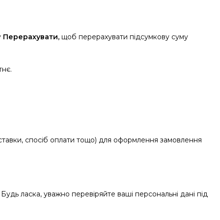
у
Перерахувати,
щоб перерахувати підсумкову суму
тнє.
доставки, спосіб оплати тощо) для оформлення замовлення
удь ласка, уважно перевіряйте ваші персональні дані під