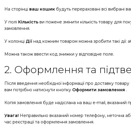
На сторінці
ваш кошик
будуть перераховані всі вибрані ва
У полі
Кількість
ви пожене змінити кількість товару для пок
замовлення.
У колонці
Дії
над кожним товаром можна зробити такі дії: 
Можна також ввести код знижки у відповідне поле.
2. Оформлення та підт
Після введення необхідної інформації про доставку товару
вам потрібно натиснути кнопку
Оформити замовлення
.
Копія замовлення буде надіслана на ваш e-mail, вказаний 
Увага!
Неправильно вказаний номер телефону, неточна або 
час реєстрації та оформлення замовлення.