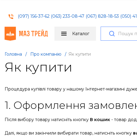
(097) 156-37-62
(063) 233-08-47
(067) 828-18-53
(050) 41
Каталог
Головна
/
Про компанію
/
Як купити
Як купити
Процедура купівлі товару у нашому Інтернет-магазині дуже п
1. Оформлення замовле
Після вибору товару натисніть кнопку
В кошик
- товар дод
Далі, якщо ви закінчили вибирати товар, натисніть кнопку
в