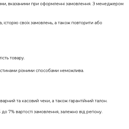
ними, вказаними при оформленні замовлення. З менеджером
, історію своїх замовлень, а також повторити або
ість товару.
астинами різними способами неможлива.
варний та касовий чеки, а також гарантійний талон.
 до 7% вартості замовлення, залежно від регіону.