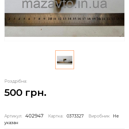
Роздрібна:
500 грн.
402947
Артикул:
Картка:
0373327
Виробник
Не
указан