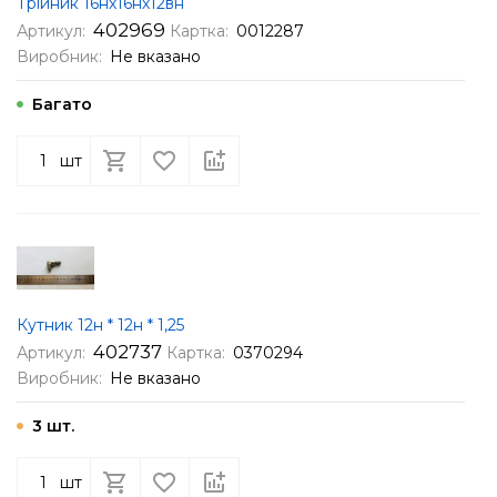
Трійник 16нх16нх12вн
402969
Артикул:
Картка:
0012287
Виробник:
Не вказано
Багато
шт
Кутник 12н * 12н * 1,25
402737
Артикул:
Картка:
0370294
Виробник:
Не вказано
3 шт.
шт