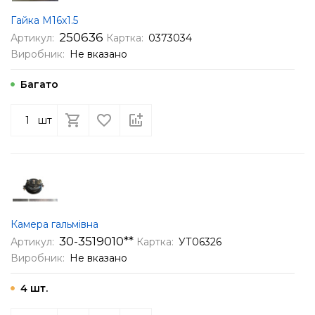
Гайка М16х1.5
250636
Артикул:
Картка:
0373034
Виробник:
Не вказано
Багато
шт
Камера гальмівна
30-3519010**
Артикул:
Картка:
УТ06326
Виробник:
Не вказано
4 шт.