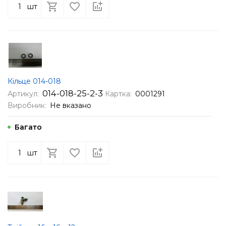
шт
Кільце 014-018
014-018-25-2-3
Артикул:
Картка:
0001291
Виробник:
Не вказано
Багато
шт