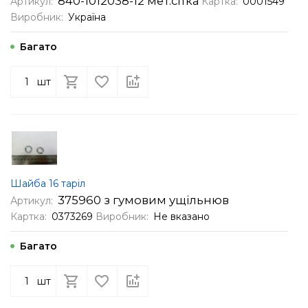
840-1012038-12 мет.сітка
Артикул:
Картка:
0001549
Виробник:
Україна
Багато
шт
Шайба 16 таріл
375960 з гумовим ущільнюв
Артикул:
Картка:
0373269
Виробник:
Не вказано
Багато
шт