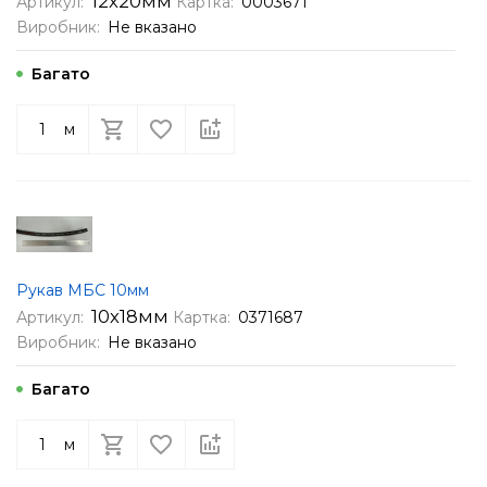
12х20мм
Артикул:
Картка:
0003671
Виробник:
Не вказано
Багато
м
Рукав МБС 10мм
10х18мм
Артикул:
Картка:
0371687
Виробник:
Не вказано
Багато
м