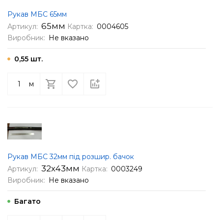
Рукав МБС 65мм
65мм
Артикул:
Картка:
0004605
Виробник:
Не вказано
0,55 шт.
м
Рукав МБС 32мм під розшир. бачок
32х43мм
Артикул:
Картка:
0003249
Виробник:
Не вказано
Багато