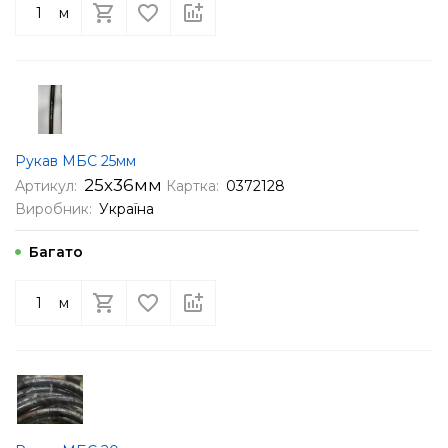
м
Рукав МБС 25мм
25х36мм
Артикул:
Картка:
0372128
Виробник:
Україна
Багато
м