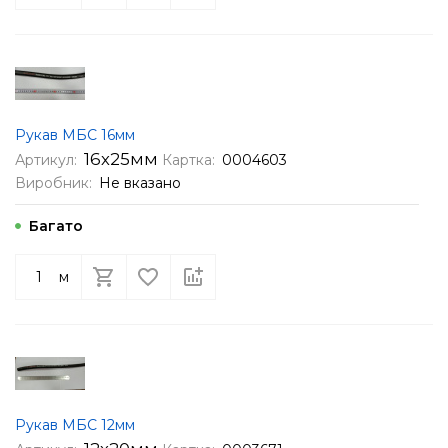
Рукав МБС 16мм
16х25мм
Артикул:
Картка:
0004603
Виробник:
Не вказано
Багато
м
Рукав МБС 12мм