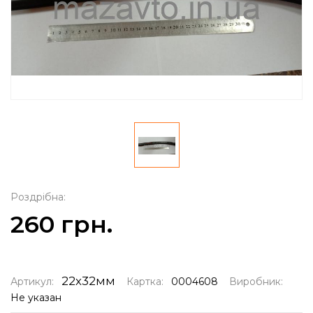
Роздрібна:
260 грн.
22х32мм
Артикул:
Картка:
0004608
Виробник:
Не указан