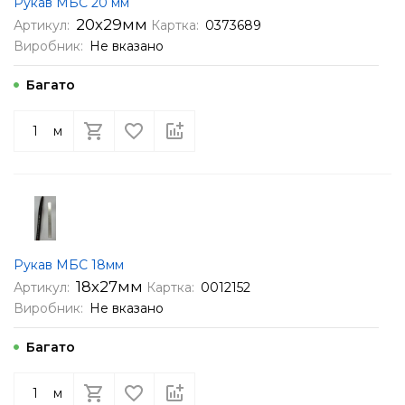
Рукав МБС 20 мм
20х29мм
Артикул:
Картка:
0373689
Виробник:
Не вказано
Багато
м
Рукав МБС 18мм
18х27мм
Артикул:
Картка:
0012152
Виробник:
Не вказано
Багато
м