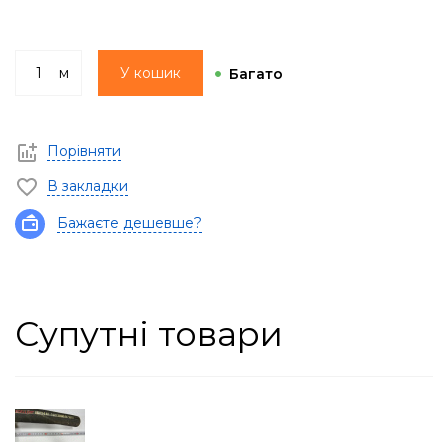
м
У кошик
Багато
Порівняти
В закладки
Бажаєте дешевше?
Супутні товари