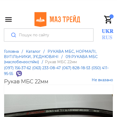
Головна
/
Каталог
/
РУКАВА МБС, НОРМАЛІ,
ВУГІЛЬНИКИ, З'ЄДНЮВАЧІ
/
09.РУКАВА МБС
(маслобензостійкі)
/
Рукав МБС 22мм
(097) 156-37-62
(063) 233-08-47
(067) 828-18-53
(050) 411-
95-55
Не вказано
Рукав МБС 22мм