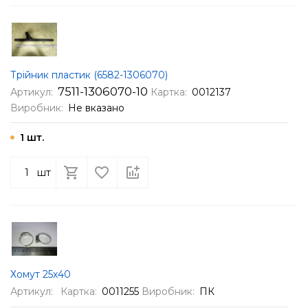
Трійник пластик (6582-1306070)
7511-1306070-10
Артикул:
Картка:
0012137
Виробник:
Не вказано
1 шт.
шт
Хомут 25х40
Артикул:
Картка:
0011255
Виробник:
ПК