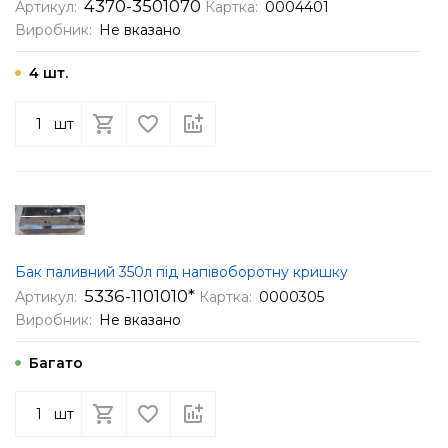
4370-3501070
Артикул:
Картка:
0004401
Виробник:
Не вказано
4 шт.
шт
Бак паливний 350л під напівоборотну кришку
5336-1101010*
Артикул:
Картка:
0000305
Виробник:
Не вказано
Багато
шт