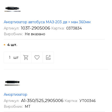
Амортизатор автобуса МАЗ-203 дв = ман 360мм
103Т-2905006
Артикул:
Картка:
0373834
Виробник:
Не вказано
4 шт.
шт
Амортизатор
А1-350/525,2905006
Артикул:
Картка:
УТ00346
Виробник:
МТ