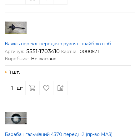
Важіль перекл. передач з рукоят.і шайбою в зб.
5551-1703410
Артикул:
Картка:
0000571
Виробник:
Не вказано
1 шт.
шт
Барабан гальмівний 4370 передній (пр-во МАЗ)