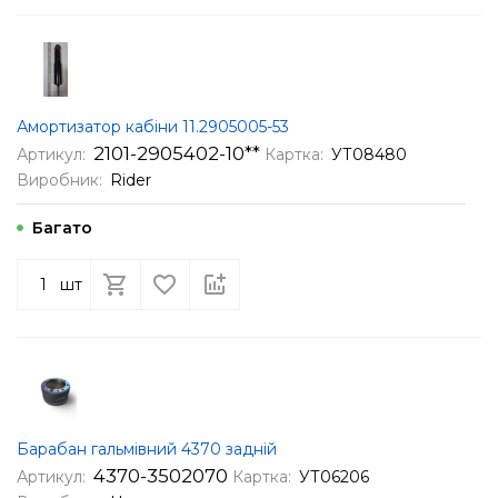
Амортизатор кабіни 11.2905005-53
2101-2905402-10**
Артикул:
Картка:
УТ08480
Виробник:
Rider
Багато
шт
Барабан гальмівний 4370 задній
4370-3502070
Артикул:
Картка:
УТ06206