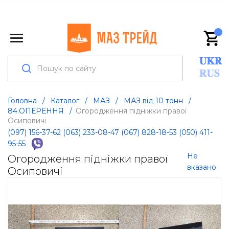
Головна
/
Каталог
/
МАЗ
/
МАЗ від 10 тонн
/
84.ОПЕРЕННЯ
/
Огородження підніжки правої
Осиповичі
(097) 156-37-62
(063) 233-08-47
(067) 828-18-53
(050) 411-
95-55
Не
Огородження підніжки правої
вказано
Осиповичі