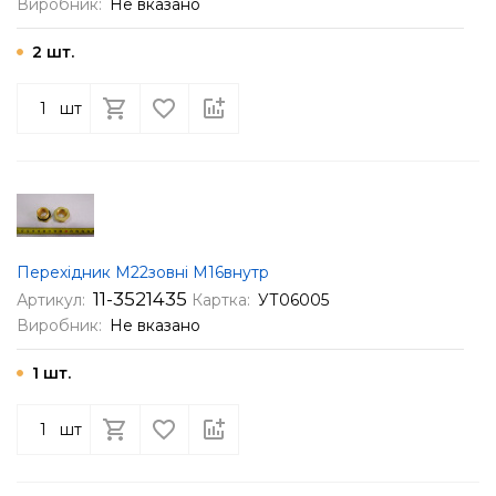
Виробник:
Не вказано
2 шт.
шт
Перехідник М22зовні М16внутр
11-3521435
Артикул:
Картка:
УТ06005
Виробник:
Не вказано
1 шт.
шт