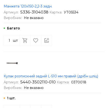
Манжета 120х150-2,2-3 задн.
5336-3104038
Артикул:
Картка:
УТ05534
Виробник:
Не вказано
Багато
шт
Кулак розтискний задній L-510 мм правий (дрібн шліц)
5440-3502110-010
Артикул:
Картка:
0370018
Виробник:
Не вказано
1 шт.