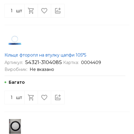
шт
Кільце фторопл на втулку цапфи 105*5
54321-3104085
Артикул:
Картка:
0004409
Виробник:
Не вказано
Багато
шт