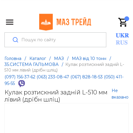
Головна
/
Каталог
/
МАЗ
/
МАЗ від 10 тонн
/
35.СИСТЕМА ГАЛЬМОВА
/
Кулак розтискний задній L-
510 мм лівий (дрібн шліц)
(097) 156-37-62
(063) 233-08-47
(067) 828-18-53
(050) 411-
95-55
Не
Кулак розтискний задній L-510 мм
вказано
лівий (дрібн шліц)