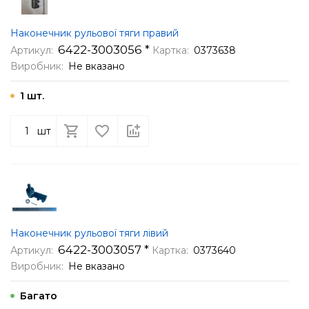
Наконечник рульової тяги правий
6422-3003056 *
Артикул:
Картка:
0373638
Виробник:
Не вказано
1 шт.
шт
Наконечник рульової тяги лівий
6422-3003057 *
Артикул:
Картка:
0373640
Виробник:
Не вказано
Багато