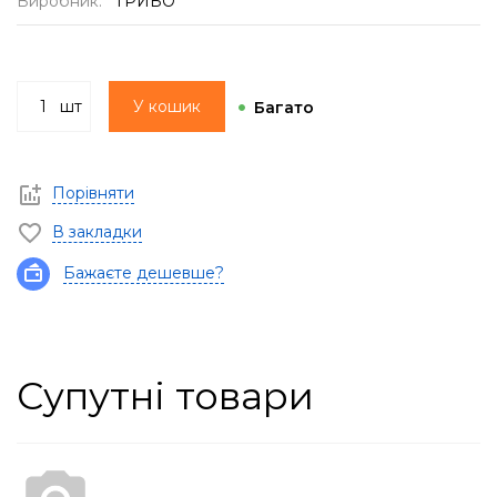
Виробник:
ТРИБО
шт
У кошик
Багато
Порівняти
В закладки
Бажаєте дешевше?
Супутні товари