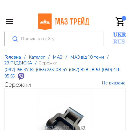
Головна
/
Каталог
/
МАЗ
/
МАЗ від 10 тонн
/
29.ПІДВІСКА
/
Сережки
(097) 156-37-62
(063) 233-08-47
(067) 828-18-53
(050) 411-
95-55
Не вказано
Сережки