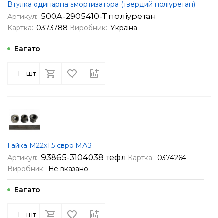
Втулка одинарна амортизатора (твердий поліуретан)
500А-2905410-Т поліуретан
Артикул:
Картка:
0373788
Виробник:
Україна
Багато
шт
Гайка М22х1,5 євро МАЗ
93865-3104038 тефл
Артикул:
Картка:
0374264
Виробник:
Не вказано
Багато
шт