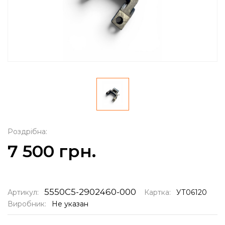
Роздрібна:
7 500 грн.
5550С5-2902460-000
Артикул:
Картка:
УТ06120
Виробник:
Не указан