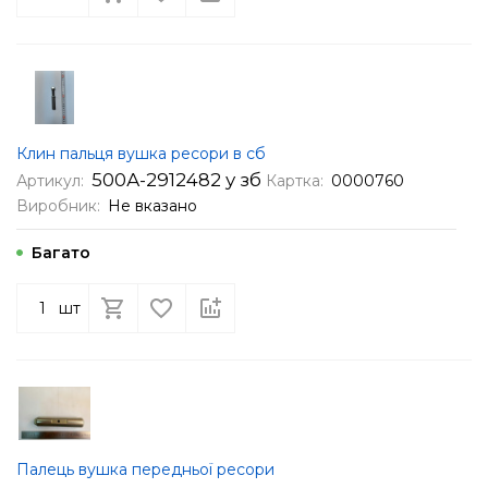
Клин пальця вушка ресори в сб
500А-2912482 у зб
Артикул:
Картка:
0000760
Виробник:
Не вказано
Багато
шт
Палець вушка передньої ресори