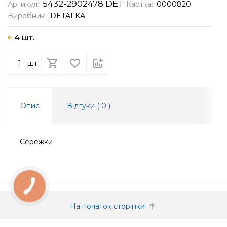
5432-2902478 DET
Артикул:
Картка:
0000820
Виробник:
DETALKA
4 шт.
шт
Опис
Відгуки (
0
)
Сережки
КНОПКА
ЗВ'ЯЗКУ
На початок сторінки