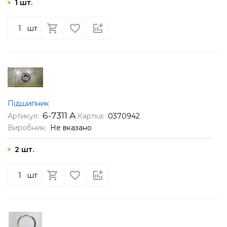
1 шт.
шт
Підшипник
6-7311 А
Артикул:
Картка:
0370942
Виробник:
Не вказано
2 шт.
шт