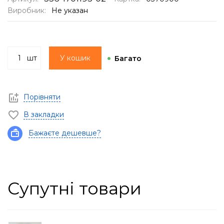
Виробник:
Не указан
шт
У кошик
Багато
Порівняти
В закладки
Бажаєте дешевше?
Супутні товари