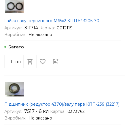
Гайка валу первинного М65х2 КПП 543205-70
311714
Артикул:
Картка:
0012119
Виробник:
Не вказано
Багато
шт
Підшипник (редуктор 4370)/валу перв КПП-239 (32217)
7517 - 6 кл
Артикул:
Картка:
0373762
Виробник:
Не вказано