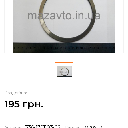
Роздрібна:
195 грн.
336-1701193-02
Артикул:
Картка:
0370900