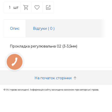
шт
Опис
Відгуки (
0
)
Прокладка регулювальна 02 (3-3,5мм)
КНОПКА
ЗВ'ЯЗКУ
На початок сторінки
© Усі права захищені. Інформація сайту захищена законом про авторські права.