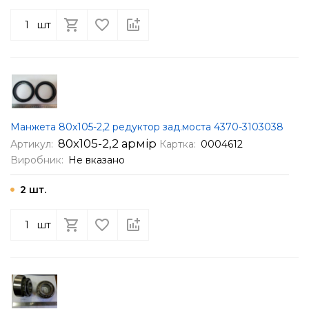
шт
Манжета 80х105-2,2 редуктор зад.моста 4370-3103038
80х105-2,2 армір
Артикул:
Картка:
0004612
Виробник:
Не вказано
2 шт.
шт